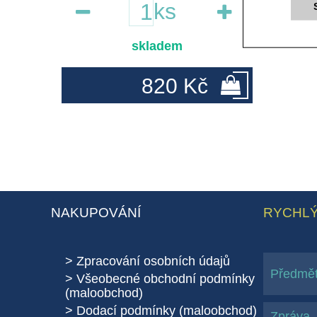
ks
skladem
820 Kč
NAKUPOVÁNÍ
RYCHLÝ
Zpracování osobních údajů
Všeobecné obchodní podmínky
(maloobchod)
Dodací podmínky (maloobchod)