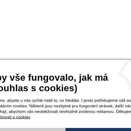
y vše fungovalo, jak má
ouhlas s cookies)
e, abyste u nás rychle našli to, co hledáte. I proto potřebujeme váš s
ádáním cookies. Některé jsou nezbytné pro fungování stránek, další n
ají, abychom vás neobtěžovali nevhodně zvolenou reklamou. Děkuje
bnosti o cookies