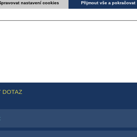
Spravovat nastavení cookies
Přijmout vše a pokračovat
 DOTAZ