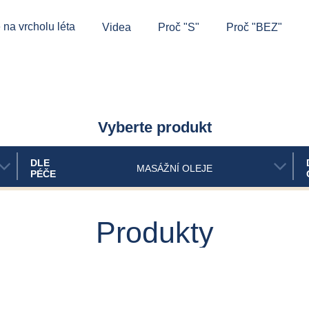
 na vrcholu léta
Videa
Proč "S"
Proč "BEZ"
Vyberte produkt
DLE
MASÁŽNÍ OLEJE
PÉČE
Produkty