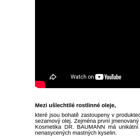
Mezi ušlechtilé rostlinné oleje,
které jsou bohatě zastoupeny v produkt
sezamový olej. Zejména první jmenovaný – 
Kosmetika DR. BAUMANN má unikátní tec
nenasycených mastných kyselin.