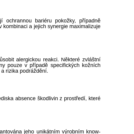
jí ochrannou bariéru pokožky, případně
 kombinaci a jejich synergie maximalizuje
obit alergickou reakci. Některé zvláštní
ány pouze v případě specifických kožních
 rizika podráždění.
ska absence škodlivin z prostředí, které
antována jeho unikátním výrobním know-