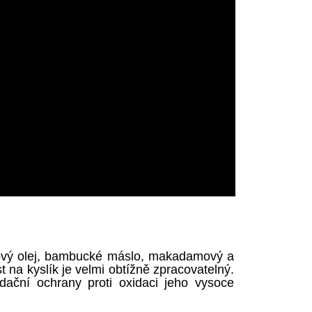
bový olej, bambucké máslo, makadamový a
 na kyslík je velmi obtížně zpracovatelný.
ační ochrany proti oxidaci jeho vysoce