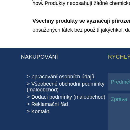
how. Produkty neobsahují žádné chemické k
Všechny produkty se vyznačují přiroze
obsažených látek bez použití jakýchkoli d
NAKUPOVÁNÍ
RYCHLÝ
Zpracování osobních údajů
Všeobecné obchodní podmínky
(maloobchod)
Dodací podmínky (maloobchod)
Reklamační řád
Kontakt