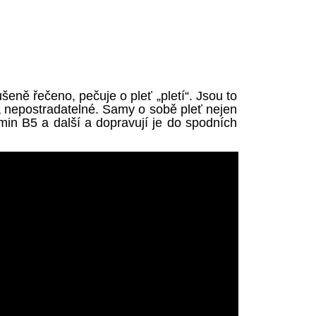
šeně řečeno, pečuje o pleť „pletí“. Jsou to
za nepostradatelné. Samy o sobě pleť nejen
tamin B5 a další a dopravují je do spodních