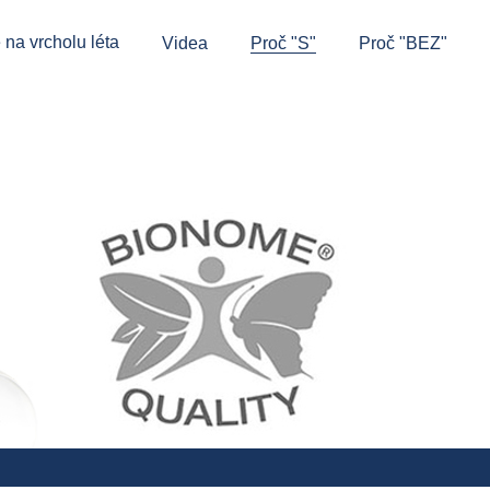
 na vrcholu léta
Videa
Proč "S"
Proč "BEZ"