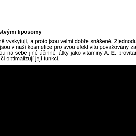
stvými liposomy
zeně vyskytují, a proto jsou velmi dobře snášené. Zjednodu
to jsou v naší kosmetice pro svou efektivitu považovány 
ážou na sebe jiné účinné látky jako vitaminy A, E, provi
i optimalizují její funkci.