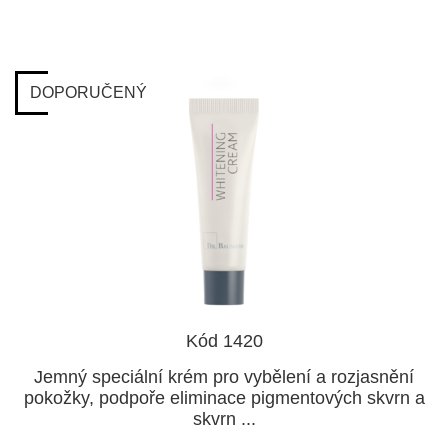
DOPORUČENÝ
Kód 1420
Jemný speciální krém pro vybělení a rozjasnění
pokožky, podpoře eliminace pigmentových skvrn a
skvrn ...