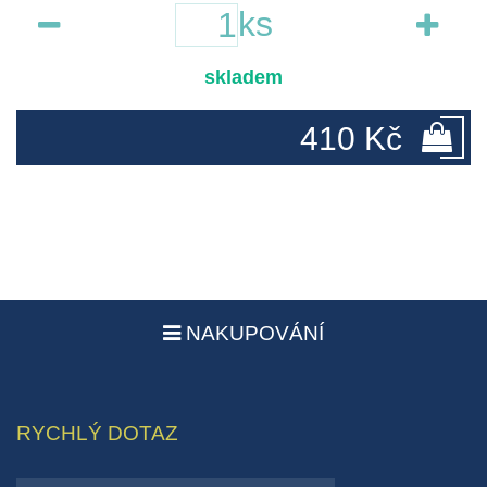
ks
skladem
410 Kč
NAKUPOVÁNÍ
RYCHLÝ DOTAZ