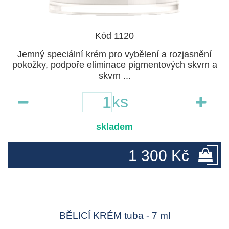
Kód 1120
Jemný speciální krém pro vybělení a rozjasnění
pokožky, podpoře eliminace pigmentových skvrn a
skvrn ...
ks
skladem
1 300 Kč
BĚLICÍ KRÉM tuba - 7 ml