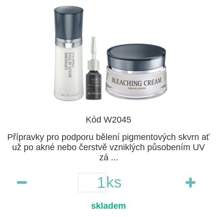
Kód W2045
Přípravky pro podporu bělení pigmentových skvrn ať
už po akné nebo čerstvě vzniklých působením UV
zá ...
ks
skladem