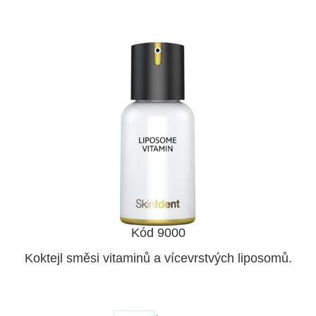
Kód 9000
Koktejl směsi vitaminů a vícevrstvých liposomů.