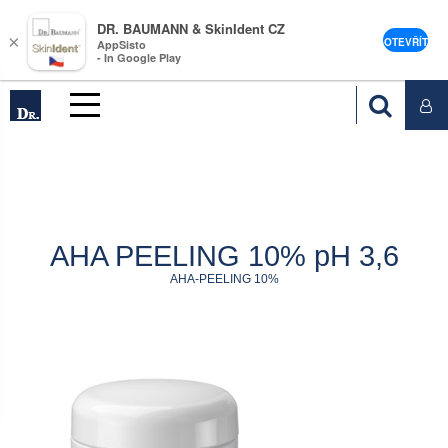
DR. BAUMANN & SkinIdent CZ
×
OTEVŘÍT
AppSisto
- In Google Play
AHA PEELING 10% pH 3,6
AHA-PEELING 10%