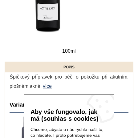
100ml
POPIS
Špičkový přípravek pro péči o pokožku při akutním,
plošném akné.
více
Varianty balení:
Aby vše fungovalo, jak
má (souhlas s cookies)
Chceme, abyste u nás rychle našli to,
co hledáte. I proto potřebujeme váš