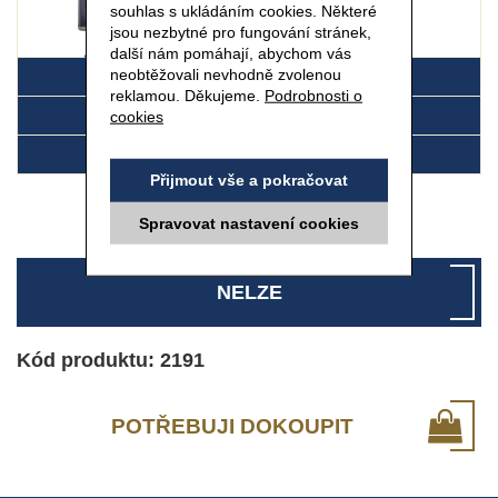
souhlas s ukládáním cookies. Některé
jsou nezbytné pro fungování stránek,
další nám pomáhají, abychom vás
30 ml
neobtěžovali nevhodně zvolenou
DETAIL
reklamou. Děkujeme.
Podrobnosti o
SLOŽENÍ
cookies
POUŽITÍ
Přijmout vše a pokračovat
Spravovat nastavení cookies
NELZE
Kód produktu: 2191
POTŘEBUJI DOKOUPIT