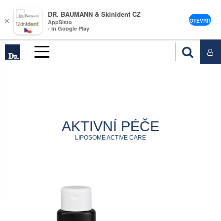
DR. BAUMANN & SkinIdent CZ
×
OTEVŘÍT
AppSisto
- In Google Play
AKTIVNÍ PÉČE
LIPOSOME ACTIVE CARE