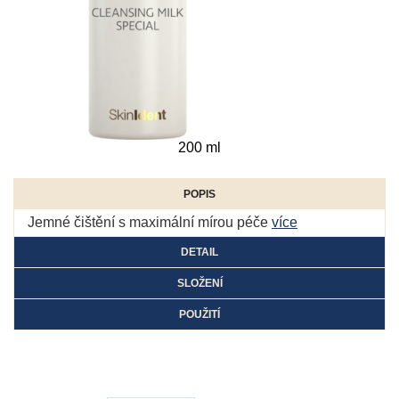
200 ml
POPIS
Jemné čištění s maximální mírou péče
více
DETAIL
SLOŽENÍ
POUŽITÍ