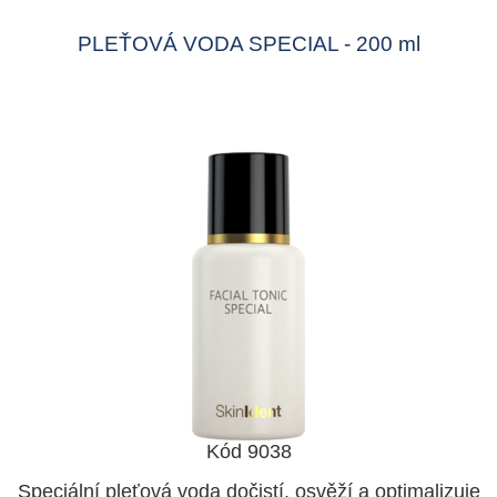
PLEŤOVÁ VODA SPECIAL - 200 ml
Kód 9038
Speciální pleťová voda dočistí, osvěží a optimalizuje