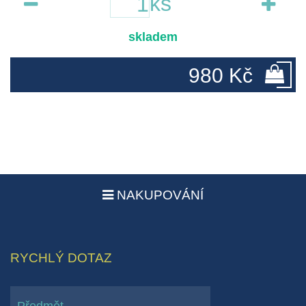
ks
skladem
980 Kč
NAKUPOVÁNÍ
RYCHLÝ DOTAZ