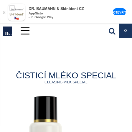
DR. BAUMANN & SkinIdent CZ
×
OTEVŘÍT
AppSisto
- In Google Play
ČISTICÍ MLÉKO SPECIAL
CLEASING MILK SPECIAL