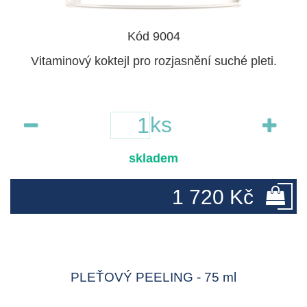
Kód 9004
Vitaminový koktejl pro rozjasnění suché pleti.
ks
skladem
1 720 Kč
PLEŤOVÝ PEELING - 75 ml