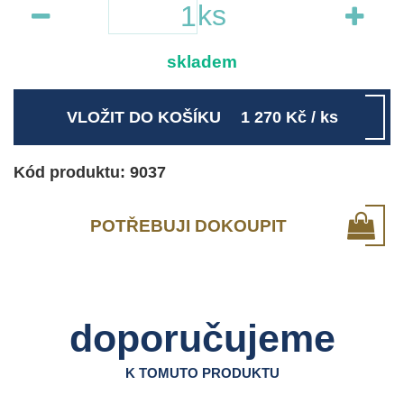
ks
skladem
VLOŽIT DO KOŠÍKU
1 270
Kč
/ ks
Kód produktu: 9037
POTŘEBUJI DOKOUPIT
doporučujeme
K TOMUTO PRODUKTU