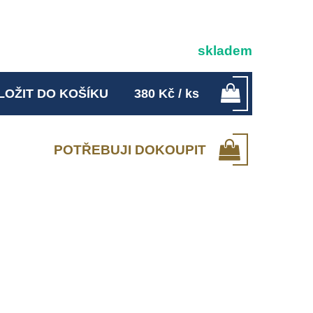
skladem
LOŽIT DO KOŠÍKU
380
Kč
/ ks
POTŘEBUJI DOKOUPIT