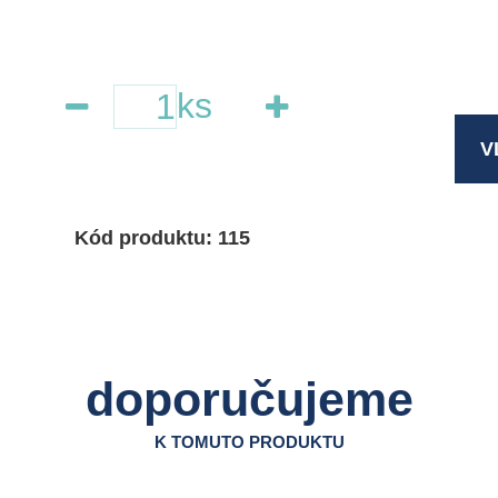
ks
V
Kód produktu: 115
doporučujeme
K TOMUTO PRODUKTU