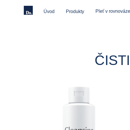
Pleť v rovnováze
Úvod
Produkty
ČISTI