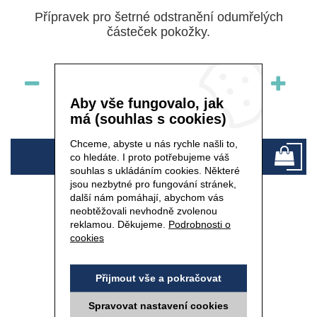
Přípravek pro šetrné odstranění odumřelých
částeček pokožky.
ks
Aby vše fungovalo, jak
skladem
má (souhlas s cookies)
Chceme, abyste u nás rychle našli to,
620 Kč
co hledáte. I proto potřebujeme váš
souhlas s ukládáním cookies. Některé
jsou nezbytné pro fungování stránek,
další nám pomáhají, abychom vás
neobtěžovali nevhodně zvolenou
reklamou. Děkujeme.
Podrobnosti o
cookies
ČISTICÍ GEL - 200 ml
Přijmout vše a pokračovat
Spravovat nastavení cookies