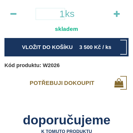
ks
skladem
VLOŽIT DO KOŠÍKU
3 500
Kč
/ ks
Kód produktu: W2026
POTŘEBUJI DOKOUPIT
doporučujeme
K TOMUTO PRODUKTU