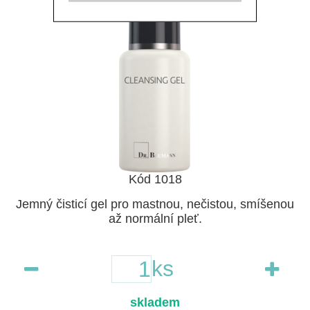
Kód 1018
Jemný čisticí gel pro mastnou, nečistou, smíšenou
až normální pleť.
ks
skladem