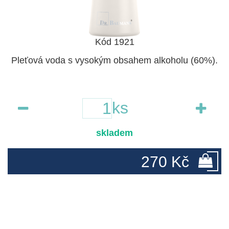
Kód 1921
Pleťová voda s vysokým obsahem alkoholu (60%).
ks
skladem
270 Kč