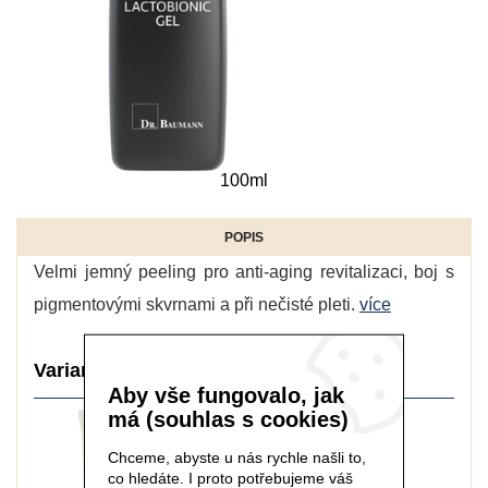
100ml
POPIS
Velmi jemný peeling pro anti-aging revitalizaci, boj s
pigmentovými skvrnami a při nečisté pleti.
více
Varianty balení:
Aby vše fungovalo, jak
má (souhlas s cookies)
Chceme, abyste u nás rychle našli to,
co hledáte. I proto potřebujeme váš