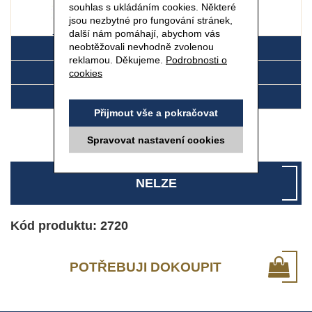
souhlas s ukládáním cookies. Některé
jsou nezbytné pro fungování stránek,
další nám pomáhají, abychom vás
75 ml
neobtěžovali nevhodně zvolenou
DETAIL
reklamou. Děkujeme.
Podrobnosti o
SLOŽENÍ
cookies
POUŽITÍ
Přijmout vše a pokračovat
Spravovat nastavení cookies
NELZE
Kód produktu: 2720
POTŘEBUJI DOKOUPIT