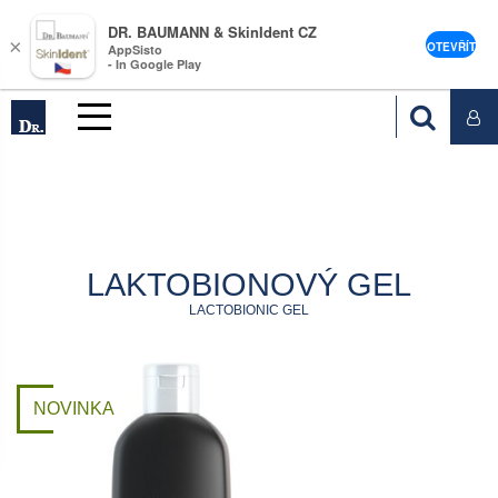
DR. BAUMANN & SkinIdent CZ
×
OTEVŘÍT
AppSisto
- In Google Play
LAKTOBIONOVÝ GEL
LACTOBIONIC GEL
NOVINKA