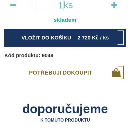
ks
skladem
VLOŽIT DO KOŠÍKU
2 720
Kč
/ ks
Kód produktu: 9049
POTŘEBUJI DOKOUPIT
doporučujeme
K TOMUTO PRODUKTU