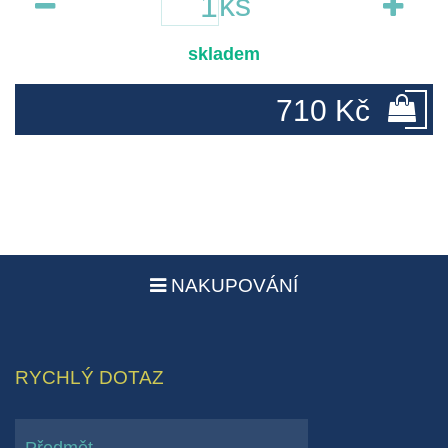
ks
skladem
710 Kč
NAKUPOVÁNÍ
RYCHLÝ DOTAZ