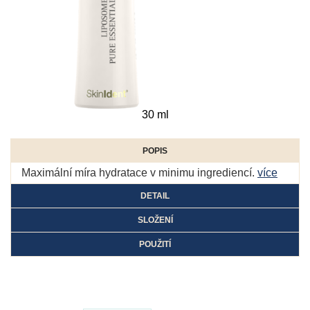
30 ml
POPIS
Maximální míra hydratace v minimu ingrediencí.
více
DETAIL
SLOŽENÍ
POUŽITÍ