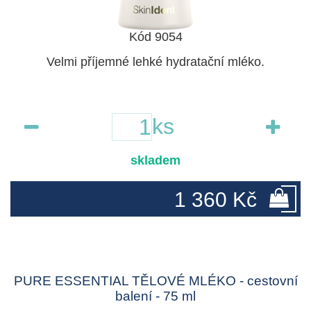
Kód 9054
Velmi příjemné lehké hydratační mléko.
ks
skladem
1 360 Kč
PURE ESSENTIAL TĚLOVÉ MLÉKO - cestovní
balení - 75 ml