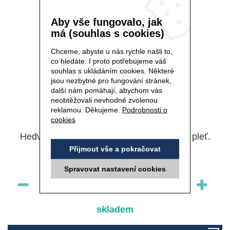
Aby vše fungovalo, jak
má (souhlas s cookies)
Chceme, abyste u nás rychle našli to,
co hledáte. I proto potřebujeme váš
souhlas s ukládáním cookies. Některé
jsou nezbytné pro fungování stránek,
další nám pomáhají, abychom vás
neobtěžovali nevhodně zvolenou
reklamou. Děkujeme.
Podrobnosti o
Kód 9051
cookies
Hedvábná záchrana pro suchou a citlivou pleť.
Přijmout vše a pokračovat
Spravovat nastavení cookies
ks
skladem