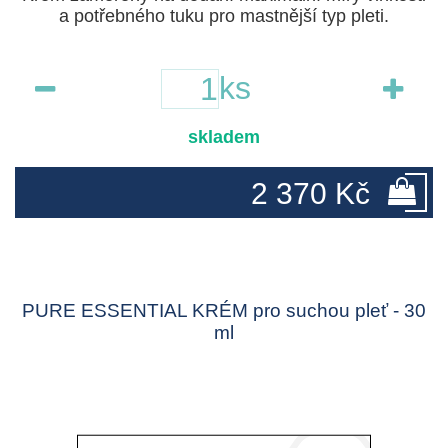
a potřebného tuku pro mastnější typ pleti.
ks
skladem
2 370 Kč
PURE ESSENTIAL KRÉM pro suchou pleť - 30
ml