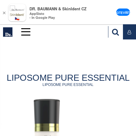
DR. BAUMANN & SkinIdent CZ
×
OTEVŘÍT
AppSisto
- In Google Play
LIPOSOME PURE ESSENTIAL
LIPOSOME PURE ESSENTIAL