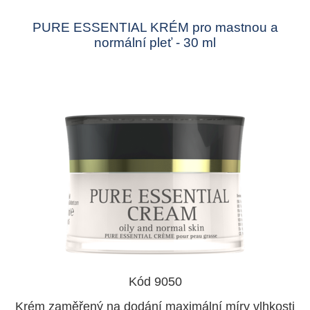
PURE ESSENTIAL KRÉM pro mastnou a
normální pleť - 30 ml
Kód 9050
Krém zaměřený na dodání maximální míry vlhkosti