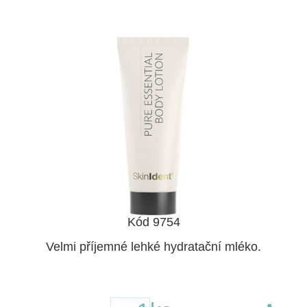
Kód 9754
Velmi příjemné lehké hydratační mléko.