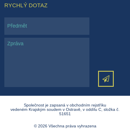
RYCHLÝ DOTAZ
Společnost je zapsaná v obchodním rejstříku
vedeném Krajským soudem v Ostravě, v oddílu C, složka č.
51651
© 2026 Všechna práva vyhrazena