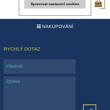
POTŘEBUJI DOKOUPIT
Spravovat nastavení cookies
NAKUPOVÁNÍ
RYCHLÝ DOTAZ