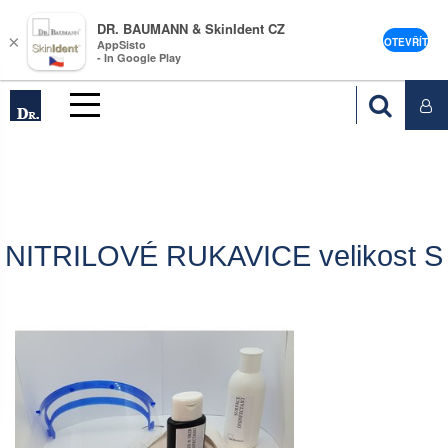
DR. BAUMANN & SkinIdent CZ
×
OTEVŘÍT
AppSisto
- In Google Play
NITRILOVÉ RUKAVICE velikost S