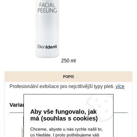
250 ml
POPIS
Profesionální exfoliace pro nejcitlivější typy pleti.
více
Varianty balení:
Aby vše fungovalo, jak
má (souhlas s cookies)
Chceme, abyste u nás rychle našli to,
co hledáte. I proto potřebujeme váš