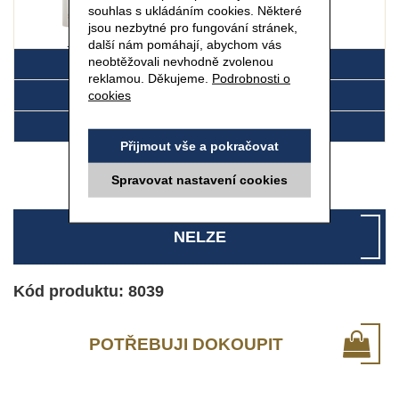
souhlas s ukládáním cookies. Některé
jsou nezbytné pro fungování stránek,
další nám pomáhají, abychom vás
75 ml
neobtěžovali nevhodně zvolenou
DETAIL
reklamou. Děkujeme.
Podrobnosti o
cookies
SLOŽENÍ
POUŽITÍ
Přijmout vše a pokračovat
Spravovat nastavení cookies
NELZE
Kód produktu: 8039
POTŘEBUJI DOKOUPIT