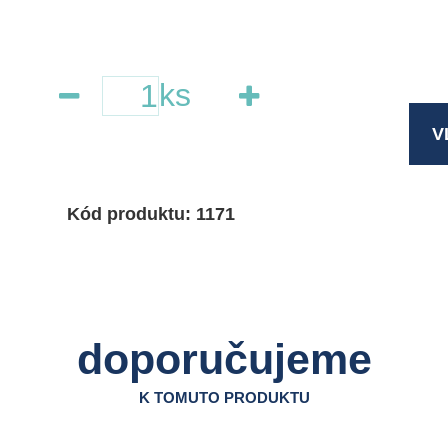
ks
V
Kód produktu: 1171
doporučujeme
K TOMUTO PRODUKTU