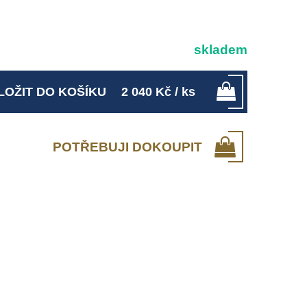
skladem
LOŽIT DO KOŠÍKU
2 040
Kč
/ ks
POTŘEBUJI DOKOUPIT