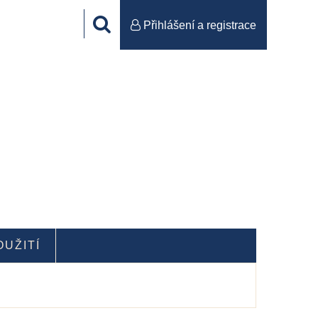
Přihlášení a registrace
OUŽITÍ