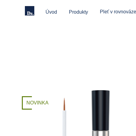
Pleť v rovnováze
Úvod
Produkty
NOVINKA