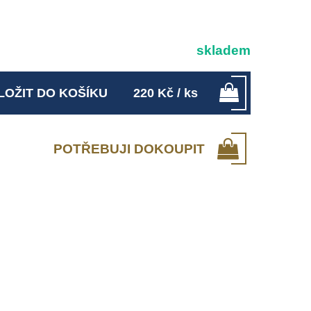
skladem
LOŽIT DO KOŠÍKU
220
Kč
/ ks
POTŘEBUJI DOKOUPIT