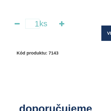
ks
V
Kód produktu: 7143
doporučujeme