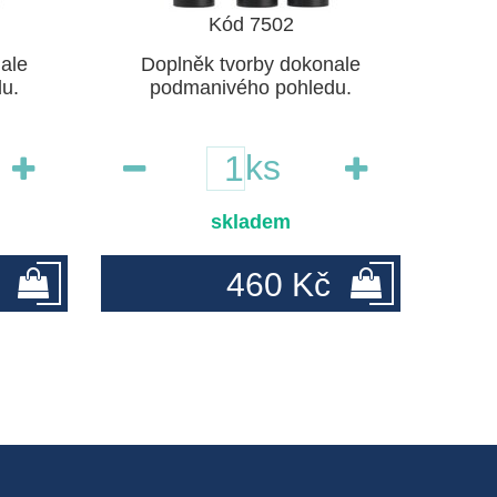
Kód 7502
ale
Doplněk tvorby dokonale
u.
podmanivého pohledu.
ks
skladem
460 Kč