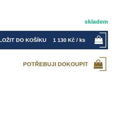
skladem
LOŽIT DO KOŠÍKU
1 130
Kč
/ ks
POTŘEBUJI DOKOUPIT