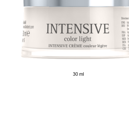
30 ml