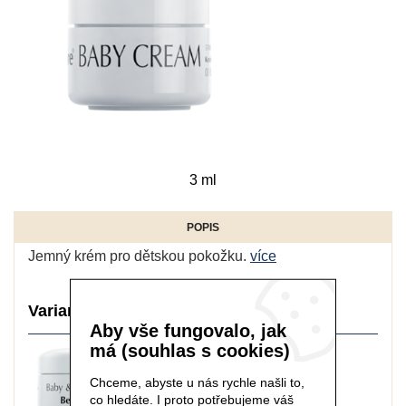
3 ml
POPIS
Jemný krém pro dětskou pokožku.
více
Varianty balení:
Aby vše fungovalo, jak
má (souhlas s cookies)
Chceme, abyste u nás rychle našli to,
co hledáte. I proto potřebujeme váš