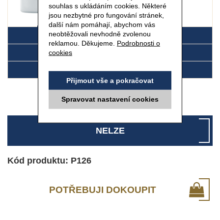
souhlas s ukládáním cookies. Některé
jsou nezbytné pro fungování stránek,
další nám pomáhají, abychom vás
50 ml
neobtěžovali nevhodně zvolenou
DETAIL
reklamou. Děkujeme.
Podrobnosti o
cookies
SLOŽENÍ
POUŽITÍ
Přijmout vše a pokračovat
Spravovat nastavení cookies
NELZE
Kód produktu: P126
POTŘEBUJI DOKOUPIT