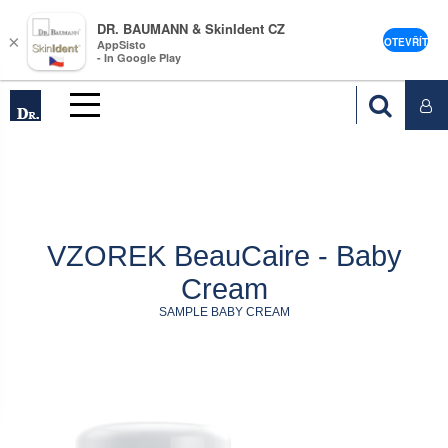
DR. BAUMANN & SkinIdent CZ
×
OTEVŘÍT
AppSisto
- In Google Play
VZOREK BeauCaire - Baby
Cream
SAMPLE BABY CREAM