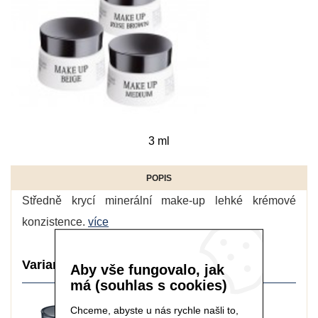
3 ml
POPIS
Středně krycí minerální make-up lehké krémové
konzistence.
více
Varianty balení:
Aby vše fungovalo, jak
má (souhlas s cookies)
Chceme, abyste u nás rychle našli to,