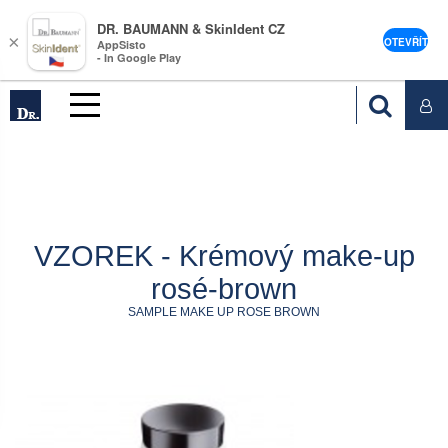
DR. BAUMANN & SkinIdent CZ
×
OTEVŘÍT
AppSisto
- In Google Play
VZOREK - Krémový make-up
rosé-brown
SAMPLE MAKE UP ROSE BROWN