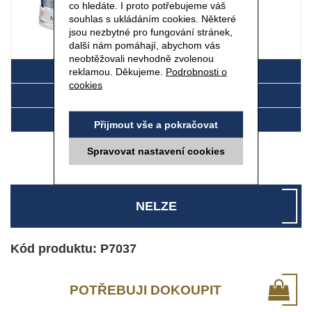
co hledáte. I proto potřebujeme váš
souhlas s ukládáním cookies. Některé
jsou nezbytné pro fungování stránek,
další nám pomáhají, abychom vás
neobtěžovali nevhodně zvolenou
15 ml
reklamou. Děkujeme.
Podrobnosti o
DETAIL
cookies
SLOŽENÍ
POUŽITÍ
Přijmout vše a pokračovat
Spravovat nastavení cookies
NELZE
Kód produktu: P7037
POTŘEBUJI DOKOUPIT