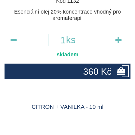
Kód 1132
Esenciální olej 20% koncentrace vhodný pro
aromaterapii
ks
skladem
360 Kč
CITRON + VANILKA - 10 ml