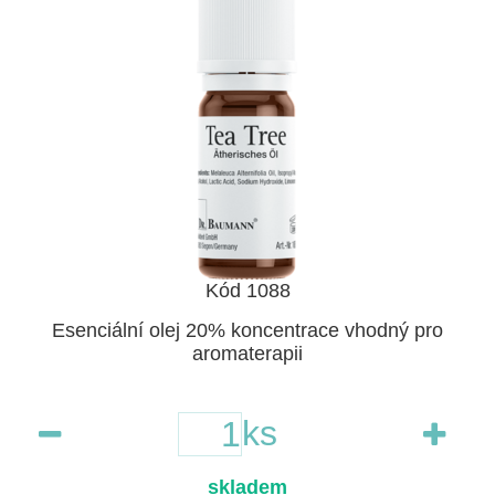
Kód 1088
Esenciální olej 20% koncentrace vhodný pro
aromaterapii
ks
skladem