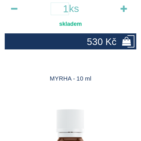
ks
skladem
530 Kč
MYRHA - 10 ml