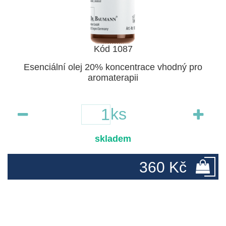
Kód 1087
Esenciální olej 20% koncentrace vhodný pro
aromaterapii
ks
skladem
360 Kč