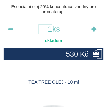
Esenciální olej 20% koncentrace vhodný pro
aromaterapii
ks
skladem
530 Kč
TEA TREE OLEJ - 10 ml