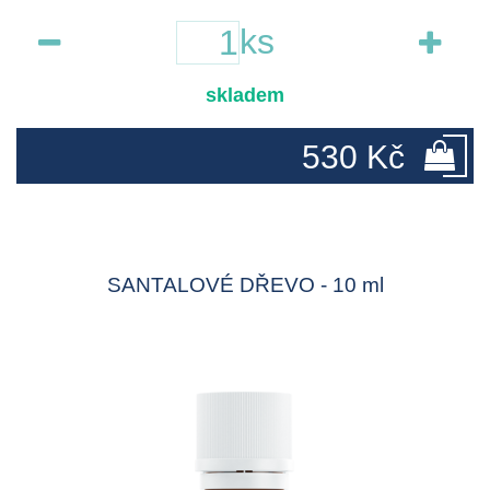
ks
skladem
530 Kč
SANTALOVÉ DŘEVO - 10 ml