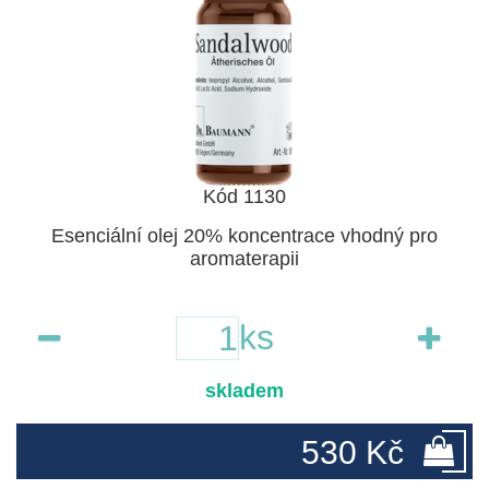
Kód 1130
Esenciální olej 20% koncentrace vhodný pro
aromaterapii
ks
skladem
530 Kč