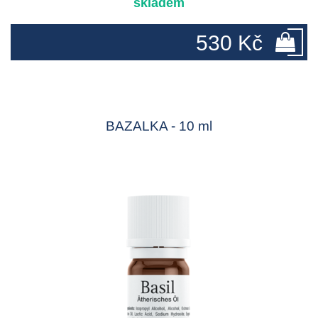
skladem
530 Kč
BAZALKA - 10 ml