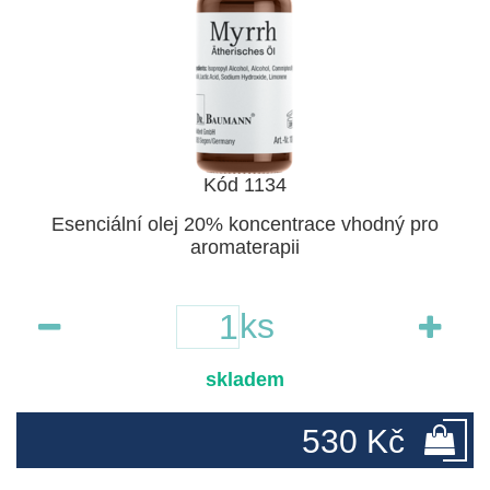
Kód 1134
Esenciální olej 20% koncentrace vhodný pro
aromaterapii
ks
skladem
530 Kč