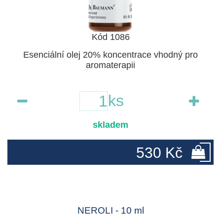
Kód 1086
Esenciální olej 20% koncentrace vhodný pro
aromaterapii
ks
skladem
530 Kč
NEROLI - 10 ml