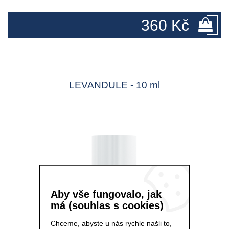
360 Kč
LEVANDULE - 10 ml
Aby vše fungovalo, jak
má (souhlas s cookies)
Chceme, abyste u nás rychle našli to,