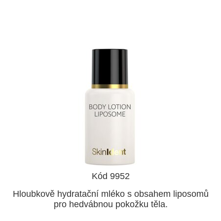
Kód 9952
Hloubkově hydratační mléko s obsahem liposomů
pro hedvábnou pokožku těla.