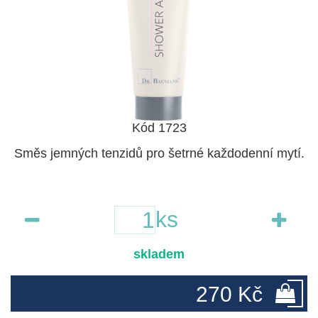
Kód 1723
Směs jemných tenzidů pro šetrné každodenní mytí.
ks
skladem
270 Kč