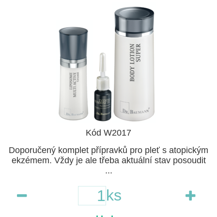
Kód W2017
Doporučený komplet přípravků pro pleť s atopickým
ekzémem. Vždy je ale třeba aktuální stav posoudit
...
ks