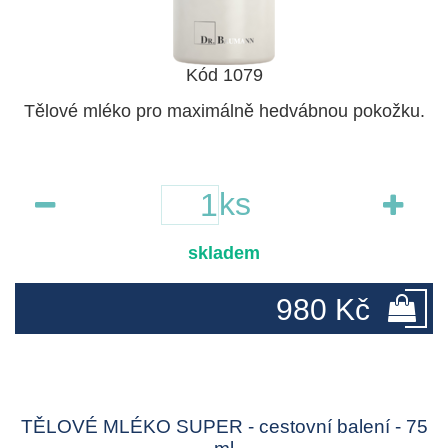
Kód 1079
Tělové mléko pro maximálně hedvábnou pokožku.
ks
skladem
980 Kč
TĚLOVÉ MLÉKO SUPER - cestovní balení - 75