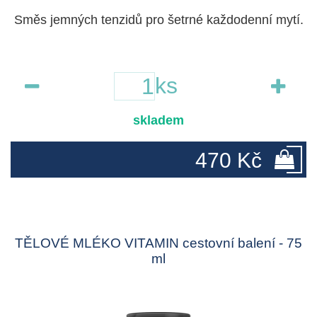
Směs jemných tenzidů pro šetrné každodenní mytí.
ks
skladem
470 Kč
TĚLOVÉ MLÉKO VITAMIN cestovní balení - 75
ml