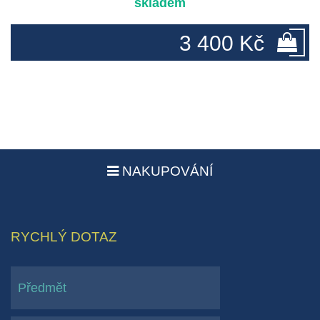
skladem
3 400 Kč
NAKUPOVÁNÍ
RYCHLÝ DOTAZ