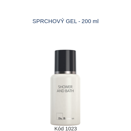
SPRCHOVÝ GEL - 200 ml
Kód 1023