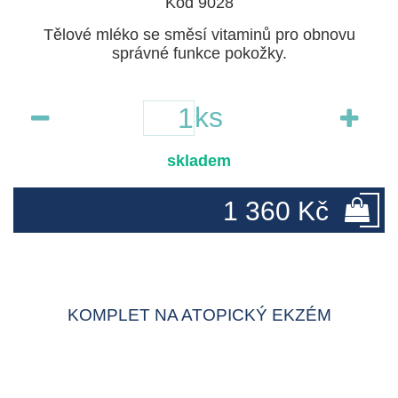
Kód 9028
Tělové mléko se směsí vitaminů pro obnovu
správné funkce pokožky.
ks
skladem
1 360 Kč
KOMPLET NA ATOPICKÝ EKZÉM