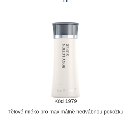
ml
Kód 1979
Tělové mléko pro maximálně hedvábnou pokožku