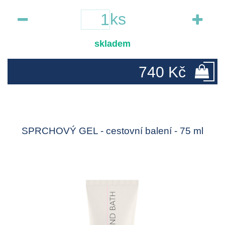
ks
skladem
740 Kč
SPRCHOVÝ GEL - cestovní balení - 75 ml