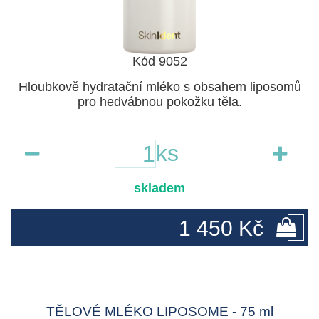
Kód 9052
Hloubkově hydratační mléko s obsahem liposomů
pro hedvábnou pokožku těla.
ks
skladem
1 450 Kč
TĚLOVÉ MLÉKO LIPOSOME - 75 ml