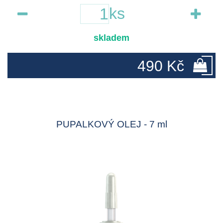
ks
skladem
490 Kč
PUPALKOVÝ OLEJ - 7 ml