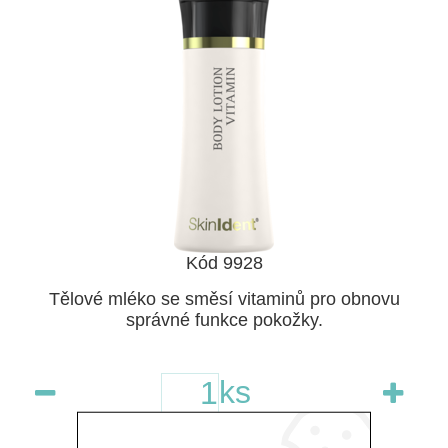
Kód 9928
Tělové mléko se směsí vitaminů pro obnovu
správné funkce pokožky.
ks
skladem