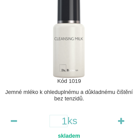
Kód 1019
Jemné mléko k ohleduplnému a důkladnému čištění
bez tenzidů.
ks
skladem