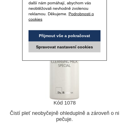
další nám pomáhají, abychom vás
neobtěžovali nevhodně zvolenou
reklamou. Děkujeme.
Podrobnosti o
cookies
Přijmout vše a pokračovat
Spravovat nastavení cookies
Kód 1078
Čistí pleť neobyčejně ohleduplně a zároveň o ni
pečuje.