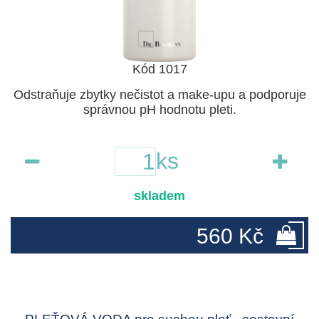
Kód 1017
Odstraňuje zbytky nečistot a make-upu a podporuje
správnou pH hodnotu pleti.
ks
skladem
560 Kč