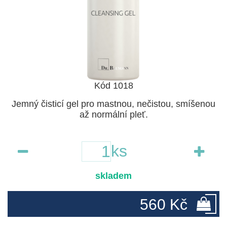
Kód 1018
Jemný čisticí gel pro mastnou, nečistou, smíšenou
až normální pleť.
ks
skladem
560 Kč