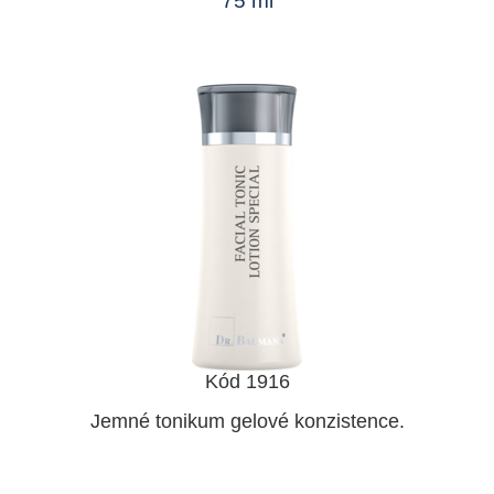
75 ml
Kód 1916
Jemné tonikum gelové konzistence.