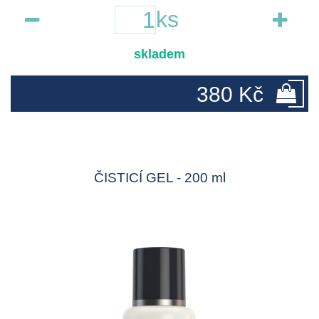
ks
skladem
380 Kč
ČISTICÍ GEL - 200 ml