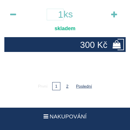
ks
skladem
300 Kč
První
1
2
Poslední
NAKUPOVÁNÍ