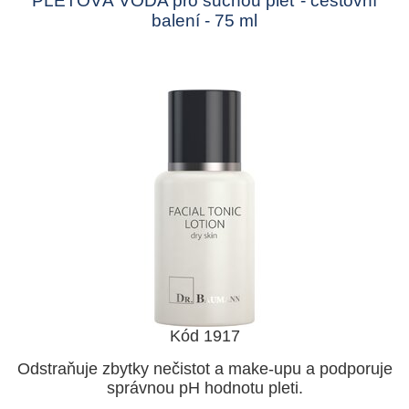
PLEŤOVÁ VODA pro suchou pleť - cestovní
balení - 75 ml
Kód 1917
Odstraňuje zbytky nečistot a make-upu a podporuje
správnou pH hodnotu pleti.