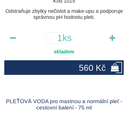
Kód 1015
Odstraňuje zbytky nečistot a make-upu a podporuje
správnou pH hodnotu pleti.
ks
skladem
560 Kč
PLEŤOVÁ VODA pro mastnou a normální pleť -
cestovní balení - 75 ml