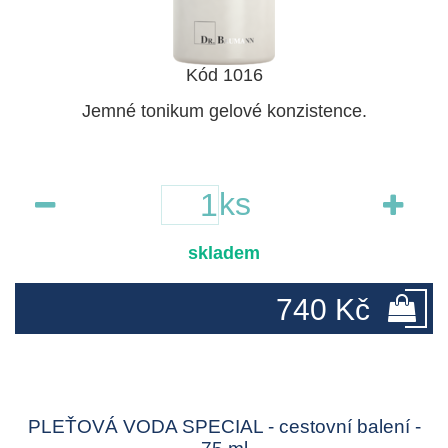
Kód 1016
Jemné tonikum gelové konzistence.
ks
skladem
740 Kč
PLEŤOVÁ VODA SPECIAL - cestovní balení -