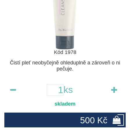
Kód 1978
Čistí pleť neobyčejně ohleduplně a zároveň o ni
pečuje.
ks
skladem
500 Kč