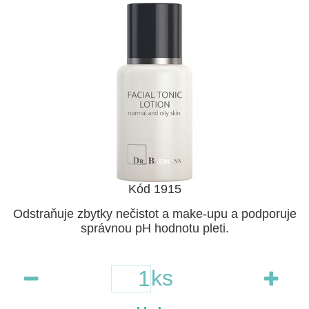
Kód 1915
Odstraňuje zbytky nečistot a make-upu a podporuje
správnou pH hodnotu pleti.
ks