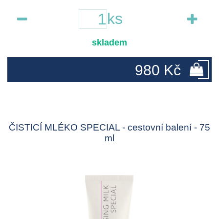
ks
skladem
980 Kč
ČISTICÍ MLÉKO SPECIAL - cestovní balení - 75
ml