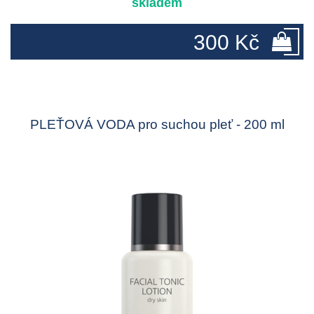
skladem
300 Kč
PLEŤOVÁ VODA pro suchou pleť - 200 ml