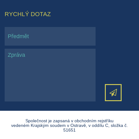
RYCHLÝ DOTAZ
Společnost je zapsaná v obchodním rejstříku
vedeném Krajským soudem v Ostravě, v oddílu C, složka č.
51651