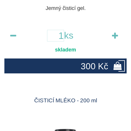
Jemný čisticí gel.
ks
skladem
300 Kč
ČISTICÍ MLÉKO - 200 ml