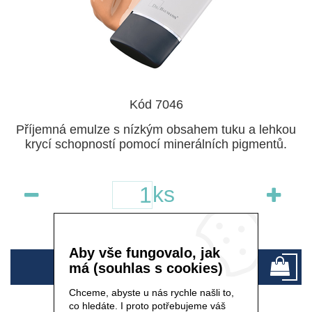
Kód 7046
Příjemná emulze s nízkým obsahem tuku a lehkou
krycí schopností pomocí minerálních pigmentů.
ks
skladem
Aby vše fungovalo, jak
670 Kč
má (souhlas s cookies)
Chceme, abyste u nás rychle našli to,
co hledáte. I proto potřebujeme váš