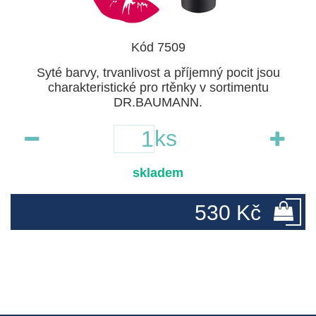
Kód 7509
Syté barvy, trvanlivost a příjemný pocit jsou
charakteristické pro rtěnky v sortimentu
DR.BAUMANN.
ks
skladem
530 Kč