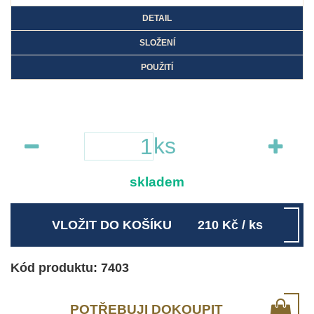
DETAIL
SLOŽENÍ
POUŽITÍ
ks
skladem
VLOŽIT DO KOŠÍKU
210
Kč
/ ks
Kód produktu: 7403
POTŘEBUJI DOKOUPIT