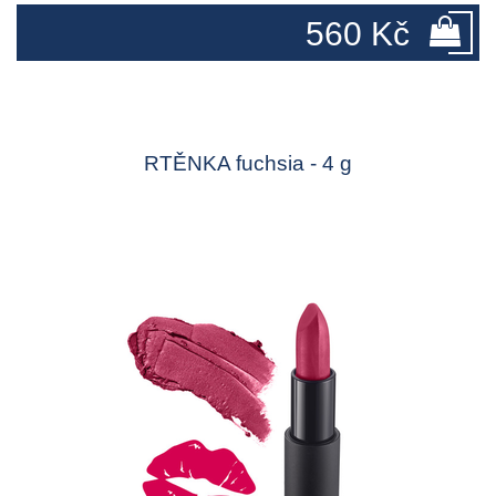
560 Kč
RTĚNKA fuchsia - 4 g