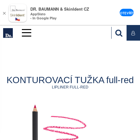
DR. BAUMANN & SkinIdent CZ
×
OTEVŘÍT
AppSisto
- In Google Play
KONTUROVACÍ TUŽKA full-red
LIPLINER FULL-RED