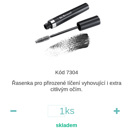
Kód 7304
Řasenka pro přirozené líčení vyhovující i extra
citlivým očím.
ks
skladem