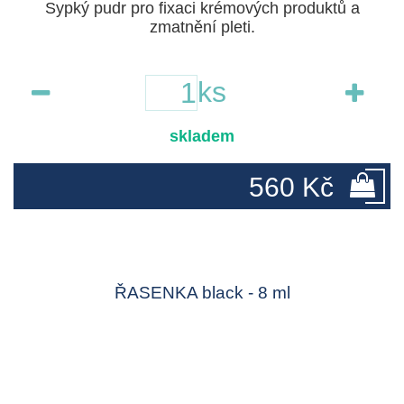
Sypký pudr pro fixaci krémových produktů a
zmatnění pleti.
ks
skladem
560 Kč
ŘASENKA black - 8 ml