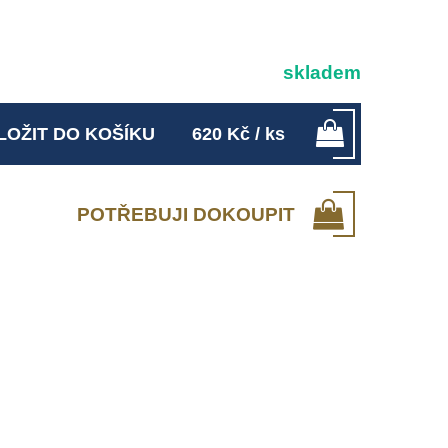
skladem
LOŽIT DO KOŠÍKU
620
Kč
/ ks
POTŘEBUJI DOKOUPIT