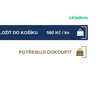
skladem
LOŽIT DO KOŠÍKU
560
Kč
/ ks
POTŘEBUJI DOKOUPIT