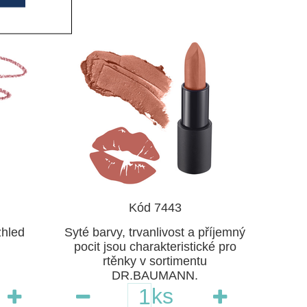
Kód 7443
zhled
Syté barvy, trvanlivost a příjemný
pocit jsou charakteristické pro
rtěnky v sortimentu
DR.BAUMANN.
ks