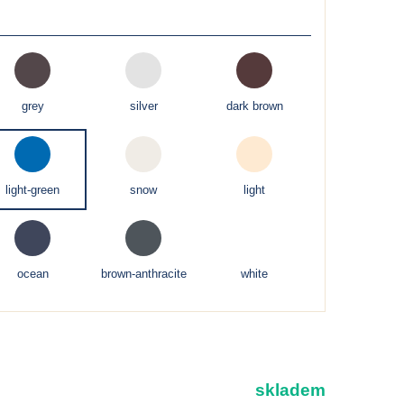
grey
silver
dark brown
light-green
snow
light
ocean
brown-anthracite
white
skladem