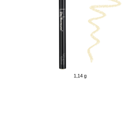
1,14 g