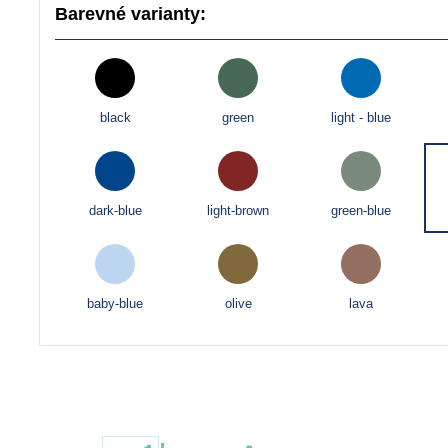
Barevné varianty:
black
green
light - blue
dark-blue
light-brown
green-blue
baby-blue
olive
lava