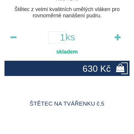
Štětec z velmi kvalitních umělých vláken pro
rovnoměrné nanášení pudru.
ks
skladem
630 Kč
ŠTĚTEC NA TVÁŘENKU č.5