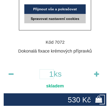
Přijmout vše a pokračovat
Spravovat nastavení cookies
Kód 7072
Dokonalá fixace krémových přípravků
ks
skladem
530 Kč