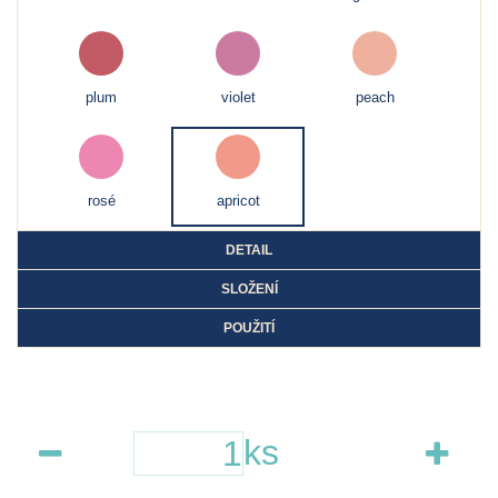
plum
violet
peach
rosé
apricot
DETAIL
SLOŽENÍ
POUŽITÍ
ks