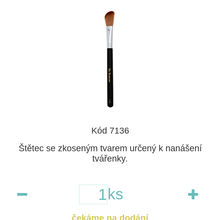
Kód 7136
Štětec se zkoseným tvarem určený k nanášení
tvářenky.
ks
čekáme na dodání