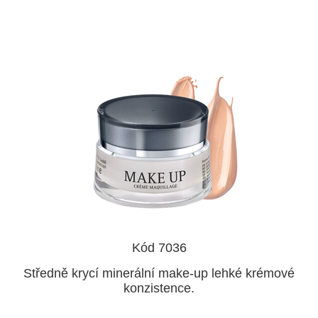
Kód 7036
Středně krycí minerální make-up lehké krémové
konzistence.