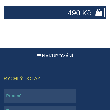
490 Kč
NAKUPOVÁNÍ
RYCHLÝ DOTAZ