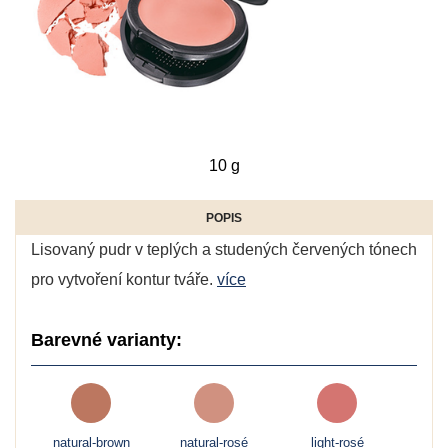
10 g
POPIS
Lisovaný pudr v teplých a studených červených tónech
pro vytvoření kontur tváře.
více
Barevné varianty:
natural-brown
natural-rosé
light-rosé