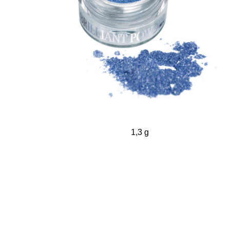
1,3 g