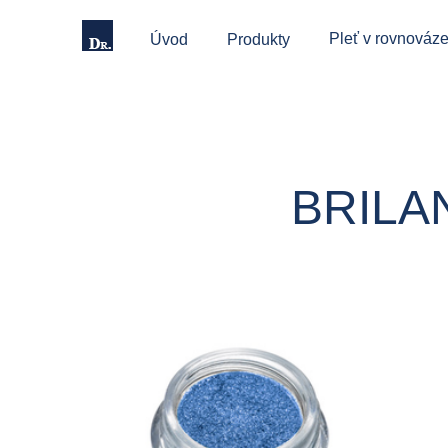
Pleť v rovnováze
Úvod
Produkty
BRILAN