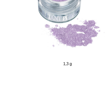
1,3 g