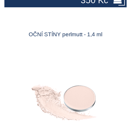
350 Kč
OČNÍ STÍNY perlmutt - 1,4 ml