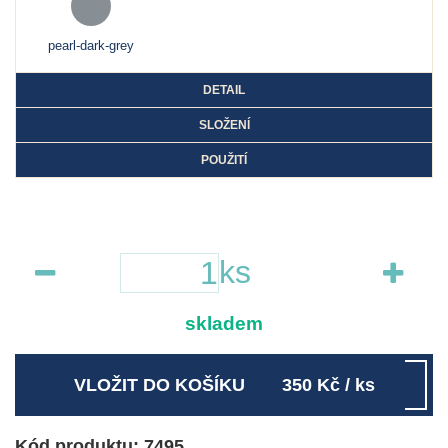
pearl-dark-grey
DETAIL
SLOŽENÍ
POUŽITÍ
ks
skladem
VLOŽIT DO KOŠÍKU
350
Kč
/ ks
Kód produktu: 7495