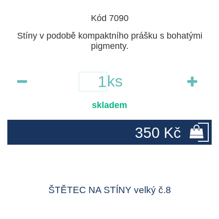
Kód 7090
Stíny v podobě kompaktního prášku s bohatými
pigmenty.
ks
skladem
350 Kč
ŠTĚTEC NA STÍNY velký č.8