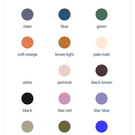
slate
blue
green
soft-orange
brown-light
pale-matt
white
perlmutt
black-brown
black
lilac-red
lilac-blue