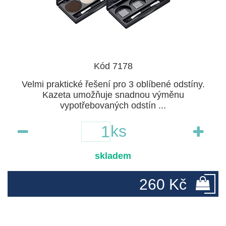
Kód 7178
Velmi praktické řešení pro 3 oblíbené odstíny.
Kazeta umožňuje snadnou výměnu
vypotřebovaných odstín ...
ks
skladem
260 Kč