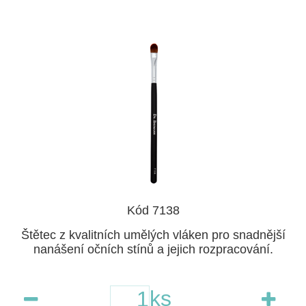
Kód 7138
Štětec z kvalitních umělých vláken pro snadnější
nanášení očních stínů a jejich rozpracování.
ks