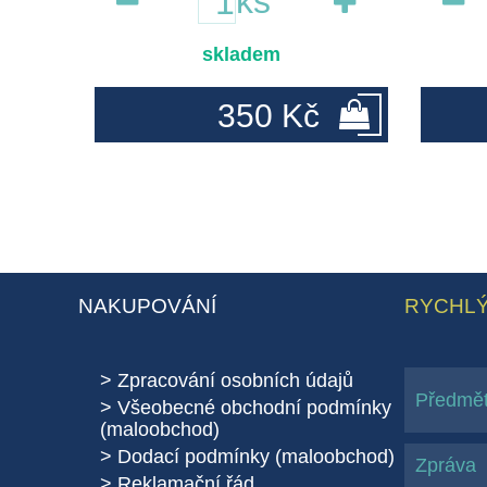
ks
skladem
350 Kč
NAKUPOVÁNÍ
RYCHLÝ
Zpracování osobních údajů
Všeobecné obchodní podmínky
(maloobchod)
Dodací podmínky (maloobchod)
Reklamační řád