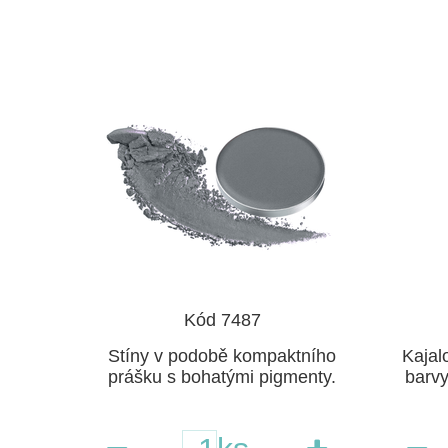
Kód 7487
Stíny v podobě kompaktního
Kajal
prášku s bohatými pigmenty.
barvy