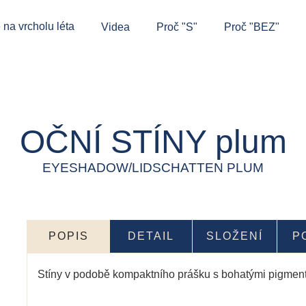
 na vrcholu léta
Videa
Proč "S"
Proč "BEZ"
OČNÍ STÍNY plum
EYESHADOW/LIDSCHATTEN PLUM
POPIS
DETAIL
SLOŽENÍ
P
Stíny v podobě kompaktního prášku s bohatými pigmen