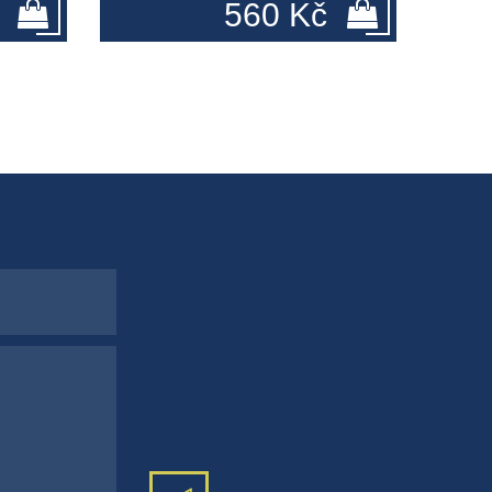
560 Kč