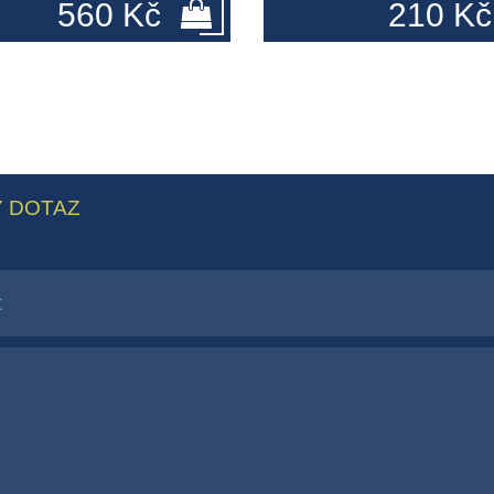
560 Kč
210 Kč
 DOTAZ