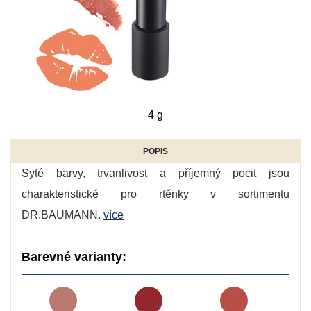
4 g
POPIS
Syté barvy, trvanlivost a příjemný pocit jsou
charakteristické pro rtěnky v sortimentu
DR.BAUMANN.
více
Barevné varianty: