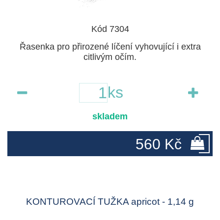
Kód 7304
Řasenka pro přirozené líčení vyhovující i extra
citlivým očím.
ks
skladem
560 Kč
KONTUROVACÍ TUŽKA apricot - 1,14 g