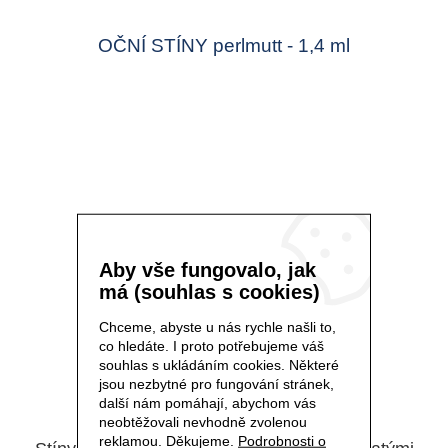
OČNÍ STÍNY perlmutt - 1,4 ml
Aby vše fungovalo, jak
má (souhlas s cookies)
Chceme, abyste u nás rychle našli to,
co hledáte. I proto potřebujeme váš
souhlas s ukládáním cookies. Některé
jsou nezbytné pro fungování stránek,
další nám pomáhají, abychom vás
Kód 7090
neobtěžovali nevhodně zvolenou
reklamou. Děkujeme.
Podrobnosti o