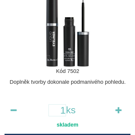
Kód 7502
Doplněk tvorby dokonale podmanivého pohledu.
ks
skladem