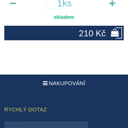
ks
skladem
210 Kč
NAKUPOVÁNÍ
RYCHLÝ DOTAZ