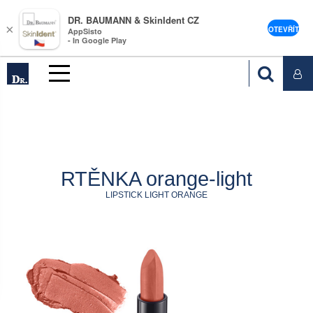
DR. BAUMANN & SkinIdent CZ
×
OTEVŘÍT
AppSisto
- In Google Play
RTĚNKA orange-light
LIPSTICK LIGHT ORANGE