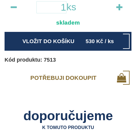
ks
skladem
VLOŽIT DO KOŠÍKU
530
Kč
/ ks
Kód produktu: 7513
POTŘEBUJI DOKOUPIT
doporučujeme
K TOMUTO PRODUKTU